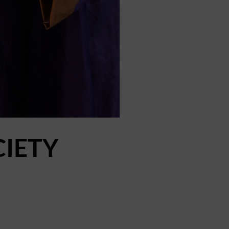
CIETY