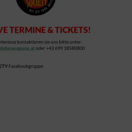
VE TERMINE & TICK
ETS!
nteresse kontaktieren sie uns bitte unter:
e@dieneugasse.at
oder +43 699 18580800
ETY
Facebookgruppe: