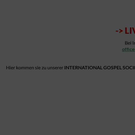
->
LI
Bei I
offic
Hier kommen sie zu unserer
INTERNATIONAL GOSPEL SOCI