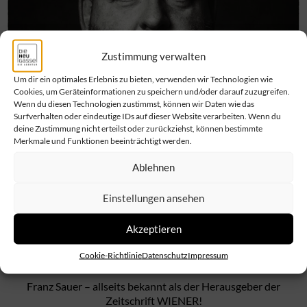
Zustimmung verwalten
Um dir ein optimales Erlebnis zu bieten, verwenden wir Technologien wie
Cookies, um Geräteinformationen zu speichern und/oder darauf zuzugreifen.
Wenn du diesen Technologien zustimmst, können wir Daten wie das
Surfverhalten oder eindeutige IDs auf dieser Website verarbeiten. Wenn du
deine Zustimmung nicht erteilst oder zurückziehst, können bestimmte
Merkmale und Funktionen beeinträchtigt werden.
Ablehnen
DJ
Einstellungen ansehen
SLEDGEHAMMER
Akzeptieren
Cookie-Richtlinie
Datenschutz
Impressum
Franz Sauer – allseits bekannt als der Herausgeber der
Zeitschrift WIENER!