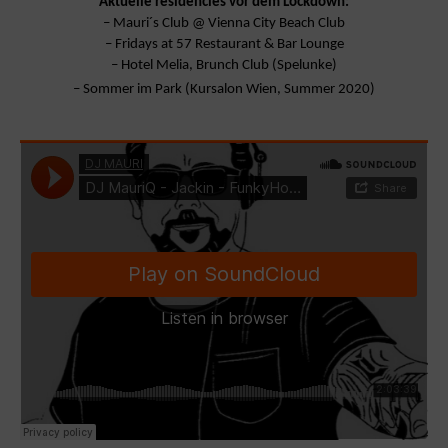
Aktuelle residencies vor dem Lockdown:
– Mauri´s Club @ Vienna City Beach Club
– Fridays at 57 Restaurant & Bar Lounge
– Hotel Melia, Brunch Club (Spelunke)
– Sommer im Park (Kursalon Wien, Summer 2020)