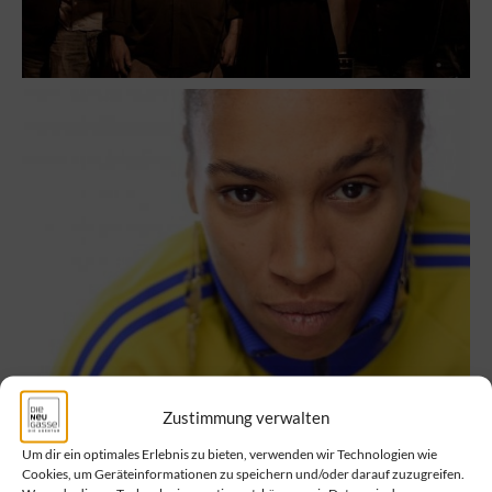
Zustimmung verwalten
Um dir ein optimales Erlebnis zu bieten, verwenden wir Technologien wie
Cookies, um Geräteinformationen zu speichern und/oder darauf zuzugreifen.