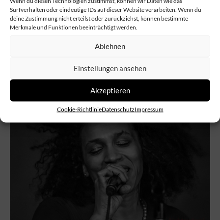
Wenn du diesen Technologien zustimmst, können wir Daten wie das
Surfverhalten oder eindeutige IDs auf dieser Website verarbeiten. Wenn du
deine Zustimmung nicht erteilst oder zurückziehst, können bestimmte
Merkmale und Funktionen beeinträchtigt werden.
Ablehnen
Einstellungen ansehen
Akzeptieren
Cookie-Richtlinie
Datenschutz
Impressum